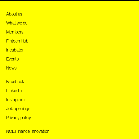
About us
What we do
Members
Fintech Hub
Incubator
Events
News
Facebook
LinkedIn
Instagram
Job openings
Privacy policy
NCE Finance Innovation