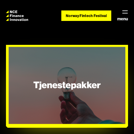
Norway Fintech Festival
menu