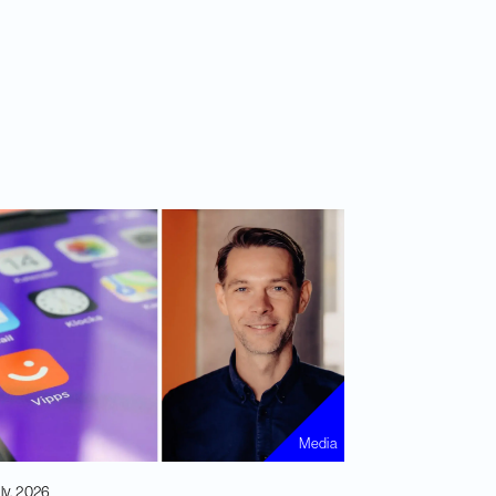
Media
uly, 2026