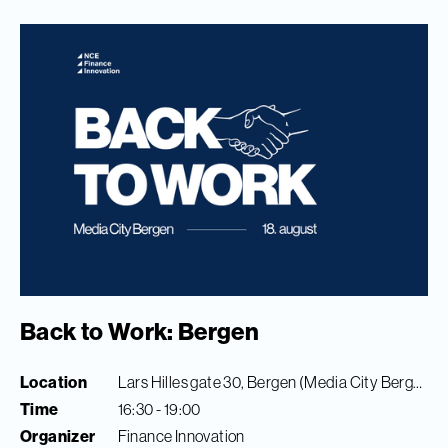
Back to Work: Bergen
Location
Lars Hilles gate 30, Bergen (Media City Bergen)
Time
16:30 - 19:00
Organizer
Finance Innovation