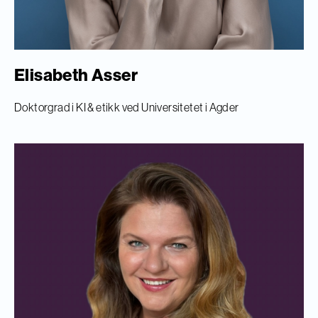
Elisabeth Asser
Doktorgrad i KI & etikk ved Universitetet i Agder