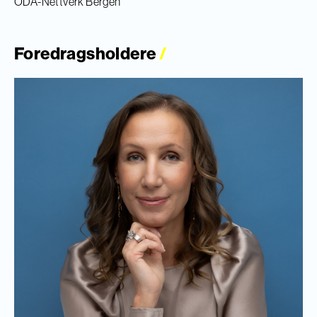
ODA-Nettverk Bergen
Foredragsholdere
/