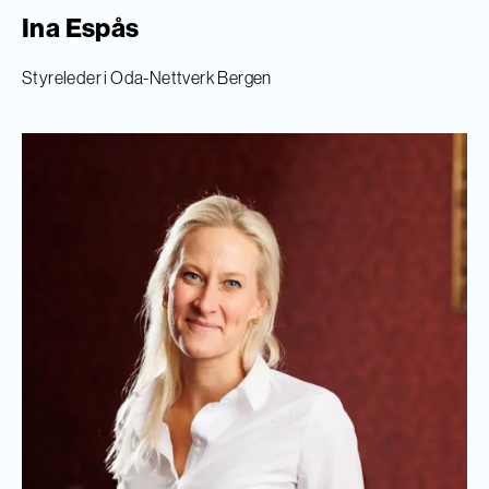
Ina Espås
Styreleder i Oda-Nettverk Bergen