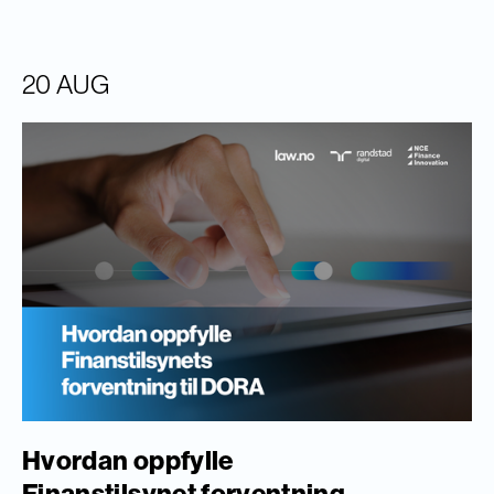
20 AUG
Hvordan oppfylle
Finanstilsynet forventning