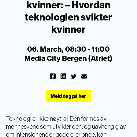
kvinner: – Hvordan
teknologien svikter
kvinner
06. March, 08:30 - 11:00
Media City Bergen (Atriet)
Meld deg på her
Teknologi er ikke nøytral. Den formes av
menneskene som utvikler den, og uavhengig av
om intensjonene er gode eller onde, kan