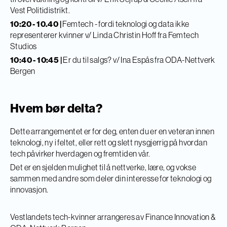
Vest Politidistrikt.
10:20 - 10.40 |
Femtech - fordi teknologi og data ikke
representerer kvinner v/ Linda Christin Hoff fra Femtech
Studios
10:40 - 10:45 |
Er du til salgs? v/ Ina Espås fra ODA-Nettverk
Bergen
Hvem bør delta?
Dette arrangementet er for deg, enten du er en veteran innen
teknologi, ny i feltet, eller rett og slett nysgjerrig på hvordan
tech påvirker hverdagen og fremtiden vår.
Det er en sjelden mulighet til å nettverke, lære, og vokse
sammen med andre som deler din interesse for teknologi og
innovasjon.
Vestlandets tech-kvinner arrangeres av Finance Innovation &