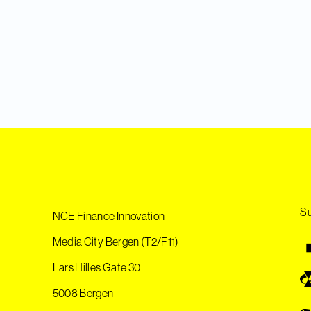
Su
NCE Finance Innovation
Media City Bergen (T2/F11)
Lars Hilles Gate 30
5008 Bergen