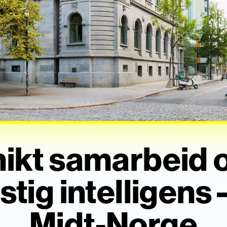
ikt samarbeid
tig intelligens 
Midt-Norge