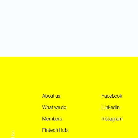
About us
Facebook
What we do
LinkedIn
Members
Instagram
Fintech Hub