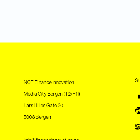
Su
NCE Finance Innovation
Media City Bergen (T2/F11)
Lars Hilles Gate 30
5008 Bergen