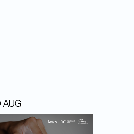
0 AUG