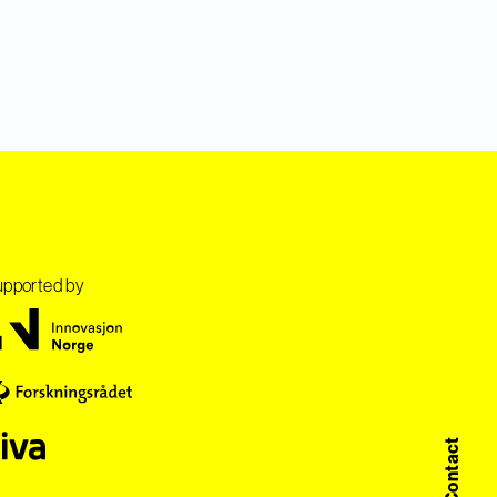
pported by
Contact