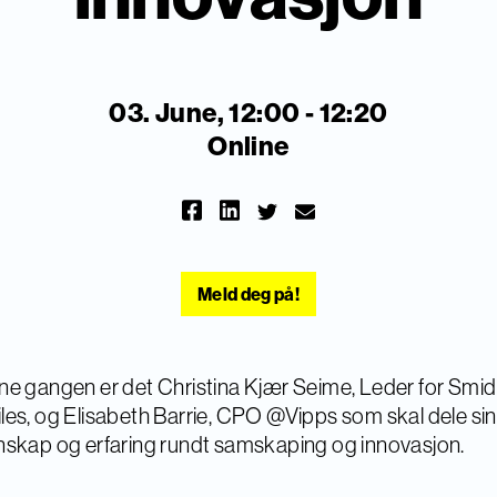
03. June, 12:00 - 12:20
Online
Meld deg på!
e gangen er det Christina Kjær Seime, Leder for Smid
es, og Elisabeth Barrie, CPO @Vipps som skal dele sin
skap og erfaring rundt samskaping og innovasjon.