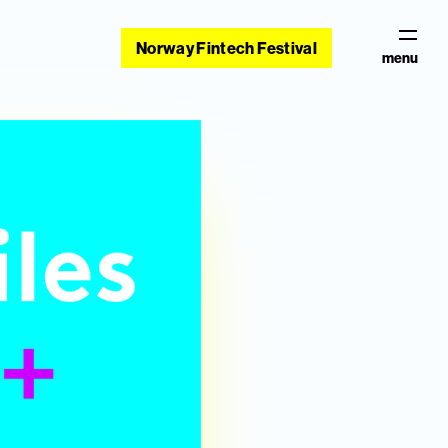
Norway Fintech Festival
menu