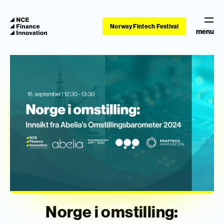
Norway Fintech Festival
menu
Norge i omstilling: