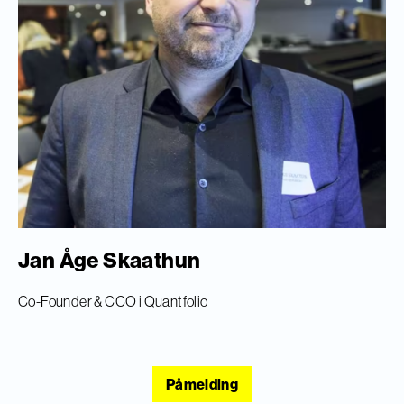
Jan Åge Skaathun
Co-Founder & CCO i Quantfolio
Påmelding