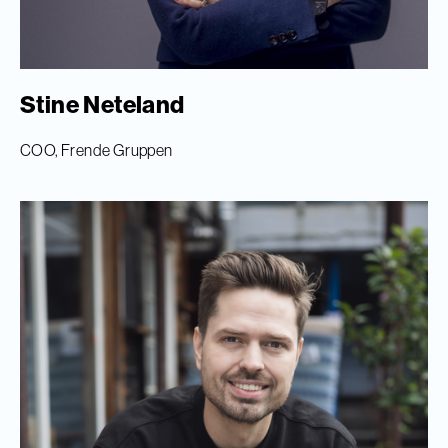
Stine Neteland
COO, Frende Gruppen