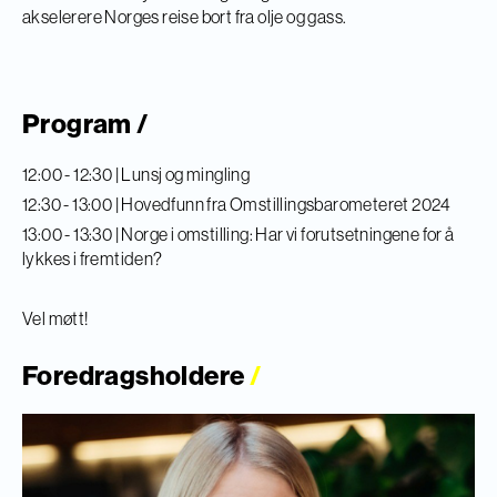
akselerere Norges reise bort fra olje og gass.
Program /
12:00 - 12:30 | Lunsj og mingling
12:30 - 13:00 | Hovedfunn fra Omstillingsbarometeret 2024
13:00 - 13:30 | Norge i omstilling: Har vi forutsetningene for å
lykkes i fremtiden?
Vel møtt!
Foredragsholdere
/