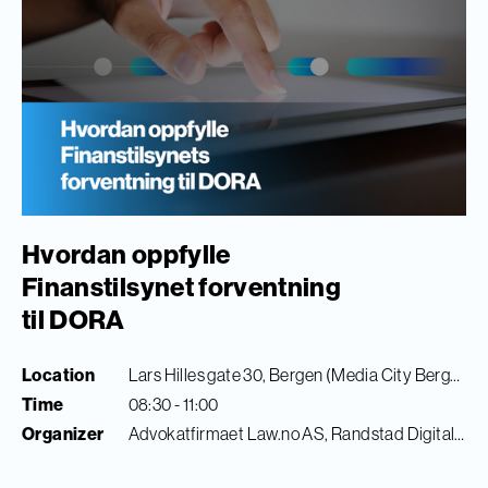
Hvordan oppfylle
Finanstilsynet forventning
til DORA
Location
Lars Hilles gate 30, Bergen (Media City Bergen)
Time
08:30 - 11:00
Organizer
Advokatfirmaet Law.no AS, Randstad Digital & Finance Innovation