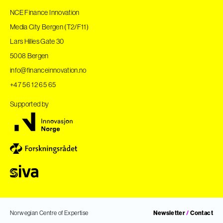
NCE Finance Innovation
Media City Bergen (T2/F11)
Lars Hilles Gate 30
5008 Bergen
info@financeinnovation.no
+47 56 12 65 65
Supported by
Norwegian Centre of Expertise
Newsletter
/
Contact