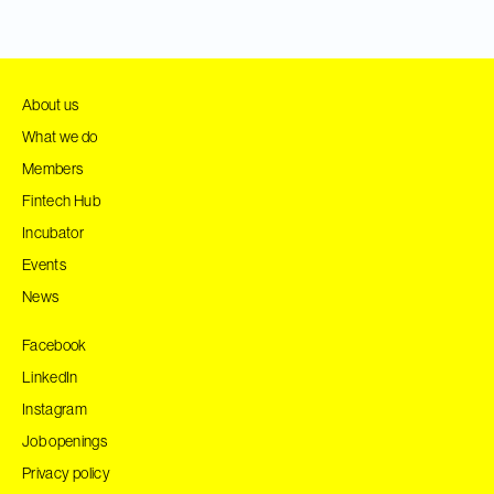
About us
What we do
Members
Fintech Hub
Incubator
Events
News
Facebook
LinkedIn
Instagram
Job openings
Privacy policy