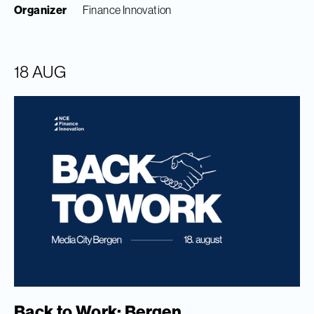
Organizer
Finance Innovation
18 AUG
Back to Work: Bergen