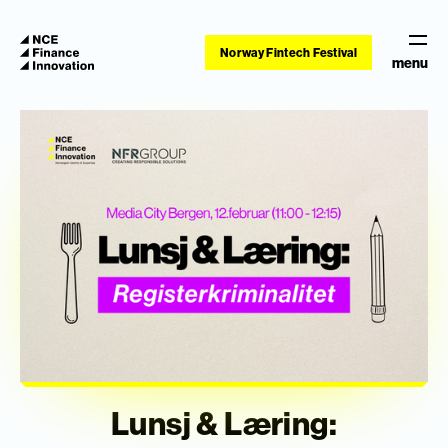
Norway Fintech Festival
menu
Lunsj & Læring: