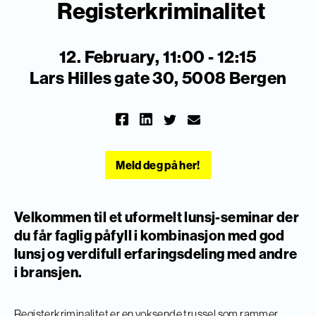
Registerkriminalitet
12. February, 11:00 - 12:15
Lars Hilles gate 30, 5008 Bergen
Meld deg på her!
Velkommen til et uformelt lunsj-seminar der
du får faglig påfyll i kombinasjon med god
lunsj og verdifull erfaringsdeling med andre
i bransjen.
​Registerkriminalitet er en voksende trussel som rammer