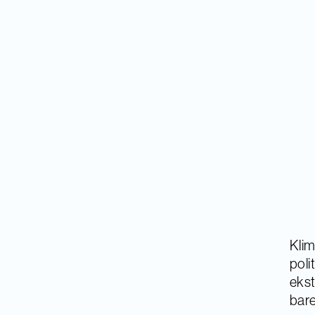
Klim
poli
ekst
bare