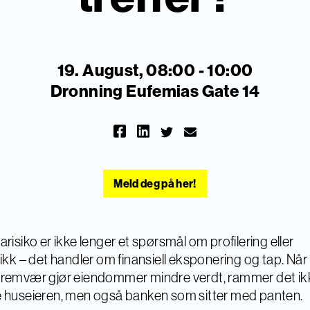
19. August, 08:00 - 10:00
Dronning Eufemias Gate 14
Meld deg på her!
arisiko er ikke lenger et spørsmål om profilering eller
tikk – det handler om finansiell eksponering og tap. Når
remvær gjør eiendommer mindre verdt, rammer det ik
 huseieren, men også banken som sitter med panten.