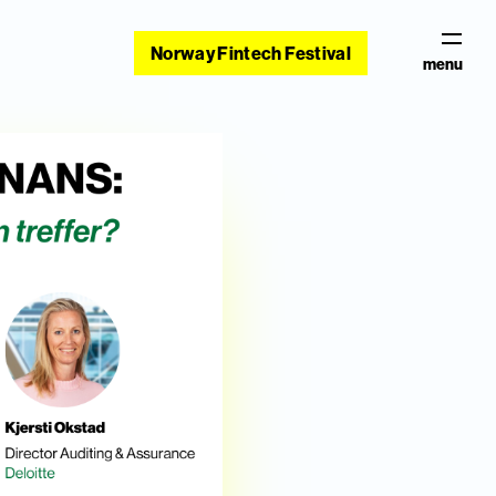
Norway Fintech Festival
menu