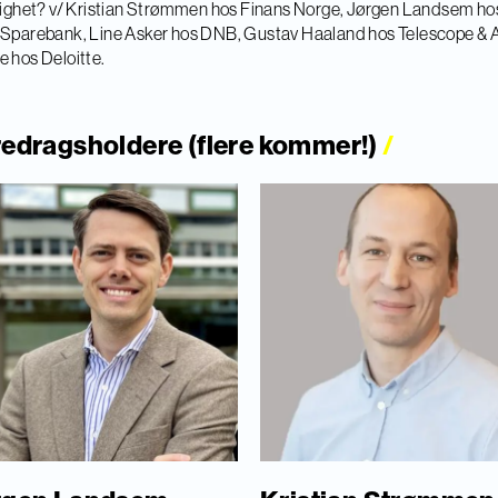
lighet? v/ Kristian Strømmen hos Finans Norge, Jørgen Landsem ho
Sparebank, Line Asker hos DNB, Gustav Haaland hos Telescope & 
 hos Deloitte.
edragsholdere (flere kommer!)
/