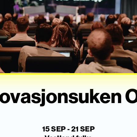
novasjonsuken 
15 SEP - 21 SEP