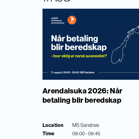
Arendalsuka 2026: Når
betaling blir beredskap
Location
MS Sandnes
Time
09:00 - 09:45