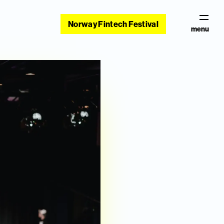
Norway Fintech Festival
menu