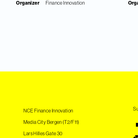
Organizer
Finance Innovation
Org
Su
NCE Finance Innovation
Media City Bergen (T2/F11)
Lars Hilles Gate 30