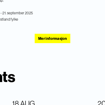
up.
. - 21. september 2025
stland fylke
Mer informasjon
nts
18 AUG
2