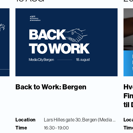
Back to Work: Bergen
Hv
Fi
ti
Location
Lars Hilles gate 30, Bergen (Media City Bergen)
Loc
Time
16:30 - 19:00
Tim