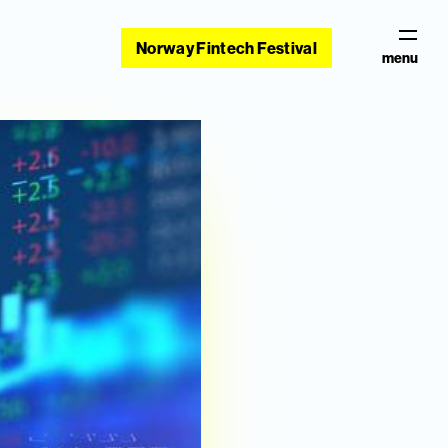
Norway Fintech Festival
menu