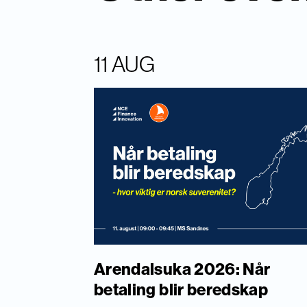
11 AUG
Arendalsuka 2026: Når
betaling blir beredskap