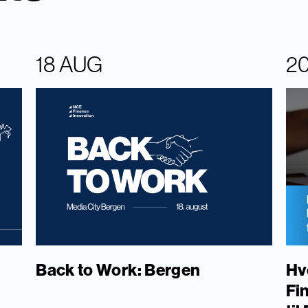
18 AUG
2
Back to Work: Bergen
Hv
Fi