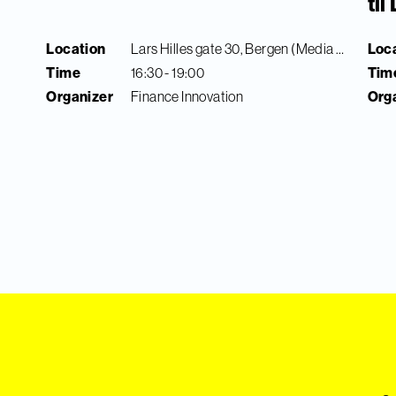
ti
Location
Lars Hilles gate 30, Bergen (Media City Bergen)
Loc
Time
16:30 - 19:00
Tim
Organizer
Finance Innovation
Org