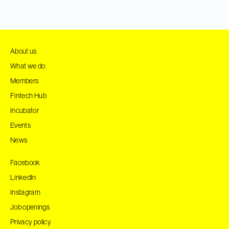
About us
What we do
Members
Fintech Hub
Incubator
Events
News
Facebook
LinkedIn
Instagram
Job openings
Privacy policy