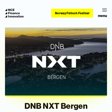
Norway Fintech Festival
menu
DNB NXT Bergen