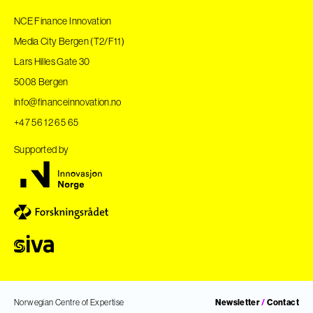
NCE Finance Innovation
Media City Bergen (T2/F11)
Lars Hilles Gate 30
5008 Bergen
info@financeinnovation.no
+47 56 12 65 65
Supported by
Norwegian Centre of Expertise
Newsletter
/
Contact