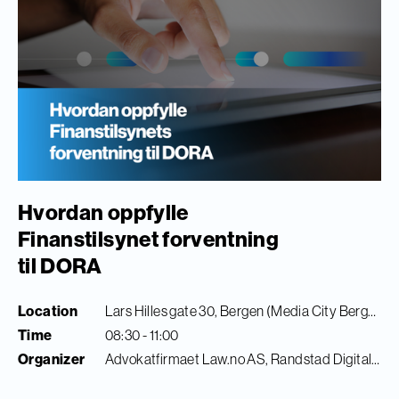
Hvordan oppfylle
Finanstilsynet forventning
til DORA
Location
Lars Hilles gate 30, Bergen (Media City Bergen)
Time
08:30 - 11:00
Organizer
Advokatfirmaet Law.no AS, Randstad Digital & Finance Innovation