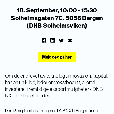
18. September, 10:00 - 15:30
Solheimsgaten 7C, 5058 Bergen
(DNB Solheimsviken)
Meld deg på her
Om du er drevet av teknologi, innovasjon, kapital,
har en unik idé, leder en vekstbedrift, eller vil
investere i fremtidige eksportmuligheter - DNB
NXT er stedet for deg.
Den 18. september arrangeres DNB NXT i Bergen under