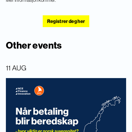
​Mer informasjon kommer.
Registrer deg her
Other events
11 AUG