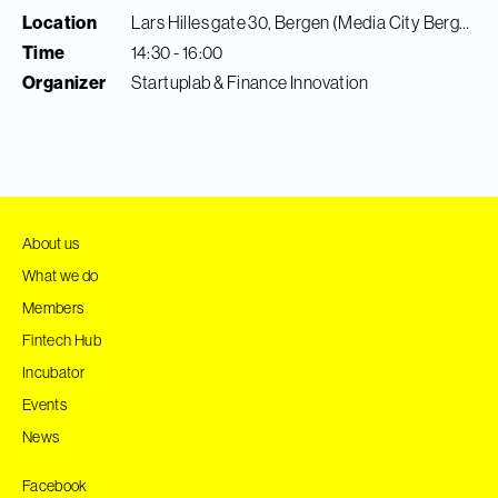
Location
Lars Hilles gate 30, Bergen (Media City Bergen)
Time
14:30 - 16:00
Organizer
Startuplab & Finance Innovation
About us
What we do
Members
Fintech Hub
Incubator
Events
News
Facebook