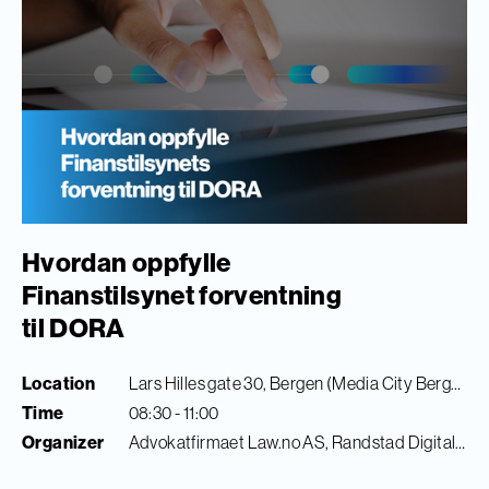
Hvordan oppfylle
Finanstilsynet forventning
til DORA
Location
Lars Hilles gate 30, Bergen (Media City Bergen)
Time
08:30 - 11:00
Organizer
Advokatfirmaet Law.no AS, Randstad Digital & Finance Innovation