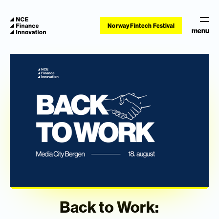
Norway Fintech Festival
menu
Back to Work: