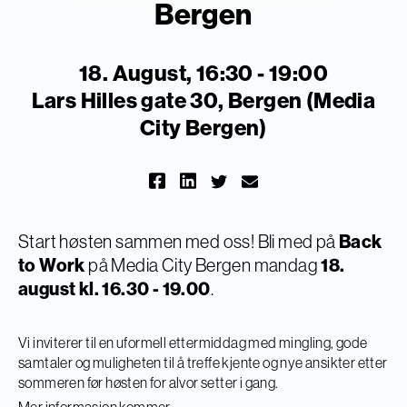
Bergen
18. August, 16:30 - 19:00
Lars Hilles gate 30, Bergen (Media
City Bergen)
​Start høsten sammen med oss! Bli med på
Back
to Work
på Media City Bergen mandag
18.
august kl. 16.30 - 19.00
.
​Vi inviterer til en uformell ettermiddag med mingling, gode
samtaler og muligheten til å treffe kjente og nye ansikter etter
sommeren før høsten for alvor setter i gang.