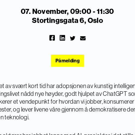
07. November, 09:00 - 11:30
Stortingsgata 6, Oslo
Påmelding
pet av svært kort tid har adopsjonen av kunstig intelligen
ngslivet nådd nye høyder, godt hjulpet av ChatGPT s
erer et vendepunkt for hvordan vi jobber, konsumerer
ester, og lever livene våre gjennom å demokratisere d
n teknologi.