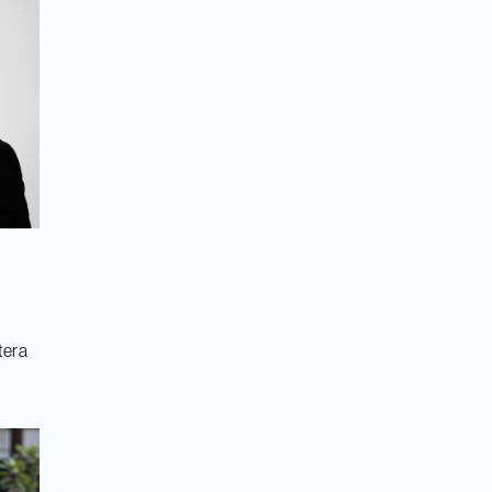
Itera