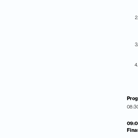
Prog
08:30
09:0
Fina