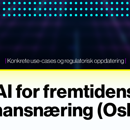
AI for fremtiden
nansnæring (Os